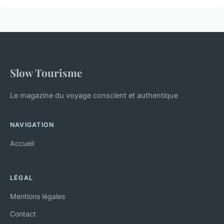
Slow Tourisme
Le magazine du voyage conscient et authentique
NAVIGATION
Accueil
LÉGAL
Mentions légales
Contact