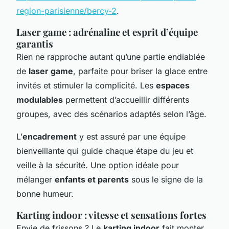
region-parisienne/bercy-2
.
Laser game : adrénaline et esprit d’équipe
garantis
Rien ne rapproche autant qu’une partie endiablée
de
laser game
, parfaite pour briser la glace entre
invités et stimuler la complicité. Les
espaces
modulables
permettent d’accueillir différents
groupes, avec des scénarios adaptés selon l’âge.
L’
encadrement
y est assuré par une équipe
bienveillante qui guide chaque étape du jeu et
veille à la sécurité. Une option idéale pour
mélanger
enfants et parents
sous le signe de la
bonne humeur.
Karting indoor : vitesse et sensations fortes
Envie de frissons ? Le
karting indoor
fait monter