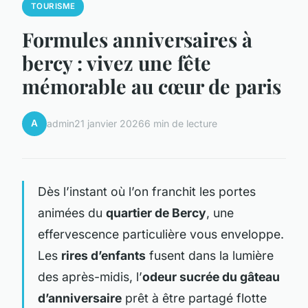
TOURISME
Formules anniversaires à
bercy : vivez une fête
mémorable au cœur de paris
A
admin
21 janvier 2026
6 min de lecture
Dès l’instant où l’on franchit les portes
animées du
quartier de Bercy
, une
effervescence particulière vous enveloppe.
Les
rires d’enfants
fusent dans la lumière
des après-midis, l’
odeur sucrée du gâteau
d’anniversaire
prêt à être partagé flotte