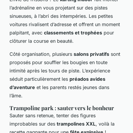
l’adrénaline en vous projetant sur des pistes
sinueuses, à l’abri des intempéries. Les petites
voitures rivalisent d’adresse et offrent un moment
palpitant, avec
classements et trophées
pour
clôturer la course en beauté.
Côté organisation, plusieurs
salons privatifs
sont
proposés pour souffler les bougies en toute
intimité après les tours de piste. L’expérience
séduit particulièrement les
préados avides
d’aventure
et les parents restés jeunes dans
l’âme.
Trampoline park : sauter vers le bonheur
Sauter sans retenue, tenter des figures
improbables sur des
trampolines XXL
, voilà la
recette gagnante pour une
fête explosive
!