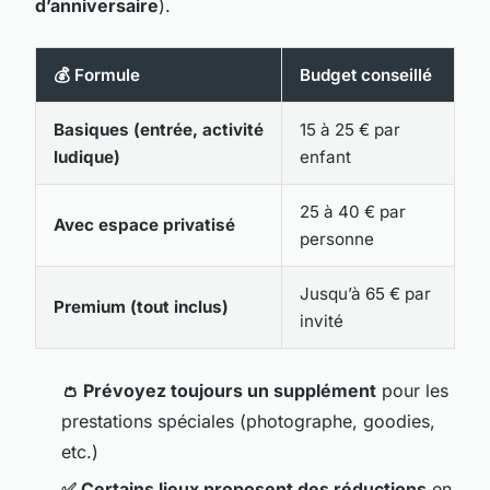
d’anniversaire
).
💰 Formule
Budget conseillé
Basiques (entrée, activité
15 à 25 € par
ludique)
enfant
25 à 40 € par
Avec espace privatisé
personne
Jusqu’à 65 € par
Premium (tout inclus)
invité
👛 Prévoyez toujours un supplément
pour les
prestations spéciales (photographe, goodies,
etc.)
✅ Certains lieux proposent des réductions
en