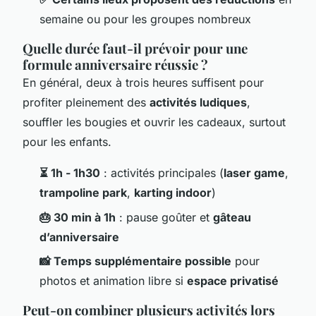
semaine ou pour les groupes nombreux
Quelle durée faut-il prévoir pour une
formule anniversaire réussie ?
En général, deux à trois heures suffisent pour
profiter pleinement des
activités ludiques
,
souffler les bougies et ouvrir les cadeaux, surtout
pour les enfants.
⏳ 1h - 1h30
: activités principales (
laser game
,
trampoline park
,
karting indoor
)
🎂 30 min à 1h
: pause goûter et
gâteau
d’anniversaire
📸 Temps supplémentaire possible
pour
photos et animation libre si
espace privatisé
Peut-on combiner plusieurs activités lors