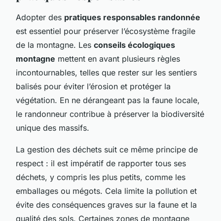
Adopter des
pratiques responsables randonnée
est essentiel pour préserver l’écosystème fragile
de la montagne. Les
conseils écologiques
montagne
mettent en avant plusieurs règles
incontournables, telles que rester sur les sentiers
balisés pour éviter l’érosion et protéger la
végétation. En ne dérangeant pas la faune locale,
le randonneur contribue à préserver la biodiversité
unique des massifs.
La gestion des déchets suit ce même principe de
respect : il est impératif de rapporter tous ses
déchets, y compris les plus petits, comme les
emballages ou mégots. Cela limite la pollution et
évite des conséquences graves sur la faune et la
qualité des sols. Certaines zones de montagne