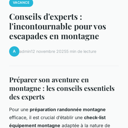
VACANCE
Conseils d'experts :
l'incontournable pour vos
escapades en montagne
A
admin
12 novembre 2025
5 min de lecture
Préparer son aventure en
montagne : les conseils essentiels
des experts
Pour une
préparation randonnée montagne
efficace, il est crucial d’établir une
check-list
équipement montagne
adaptée à la nature de